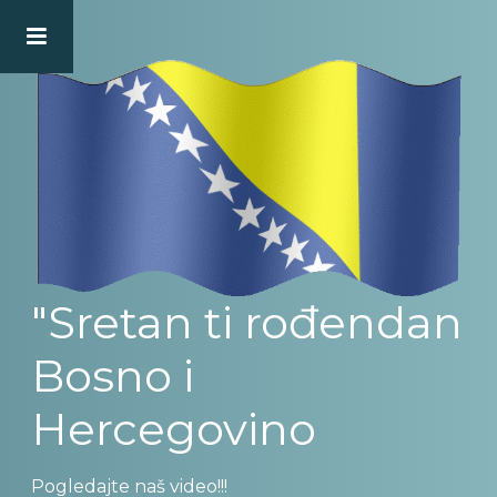
"Sretan ti rođendan
Bosno i
Hercegovino
Pogledajte naš video!!!