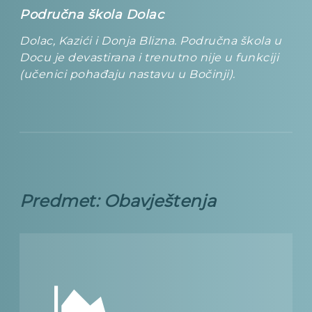
Područna škola Dolac
Dolac, Kazići i Donja Blizna. Područna škola u
Docu je devastirana i trenutno nije u funkciji
(učenici pohađaju nastavu u Bočinji).
Predmet: Obavještenja