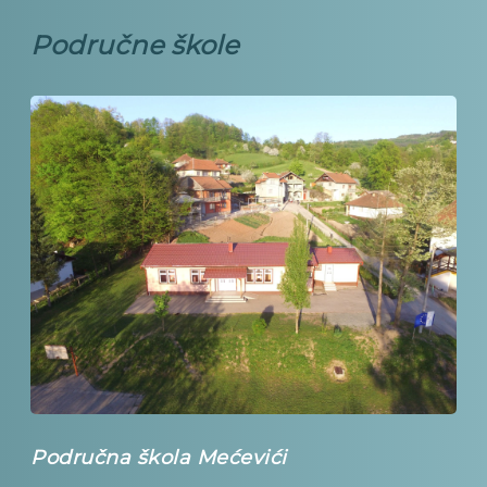
Područne škole
Područna škola Mećevići