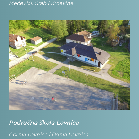
Mećevići, Grab i Krčevine
Područna škola Lovnica
Gornja Lovnica i Donja Lovnica