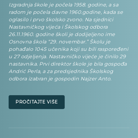
Izgradnja škole je počela 1958. godine, a sa
radom je počela davne 1960.godine, kada se
oglasilo i prvo školsko zvono. Na sjednici
Nastavničkog vijeća i Školskog odbora
26.11.1960. godine školi je dodijeljeno ime
Osnovna škola “29. novembar.” Školu je
pohađalo 1045 učenika koji su bili raspoređeni
u 27 odjeljenja. Nastavničko vijeće je činilo 29
nastavnika. Prvi direktor škole je bila gospođa
Andrić Perla, a za predsjednika Školskog
odbora izabran je gospodin Najzer Anto.
PROČITAJTE VIŠE