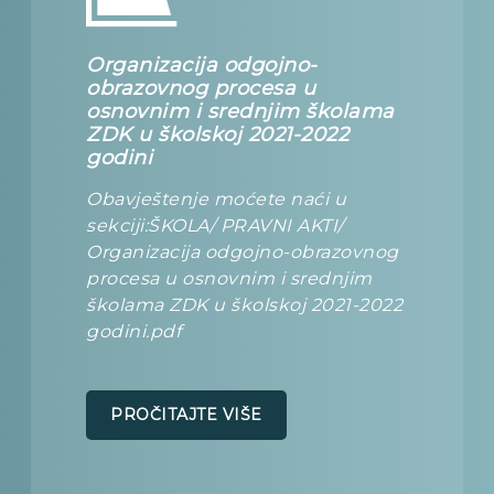
Organizacija odgojno-
obrazovnog procesa u
osnovnim i srednjim školama
ZDK u školskoj 2021-2022
godini
Obavještenje moćete naći u
sekciji:ŠKOLA/ PRAVNI AKTI/
Organizacija odgojno-obrazovnog
procesa u osnovnim i srednjim
školama ZDK u školskoj 2021-2022
godini.pdf
PROČITAJTE VIŠE