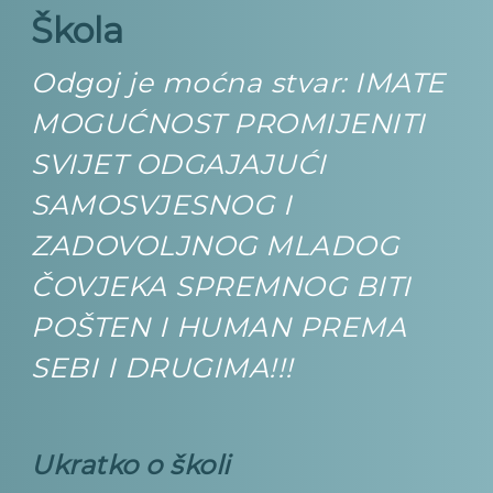
Škola
Odgoj je moćna stvar: IMATE
MOGUĆNOST PROMIJENITI
SVIJET ODGAJAJUĆI
SAMOSVJESNOG I
ZADOVOLJNOG MLADOG
ČOVJEKA SPREMNOG BITI
POŠTEN I HUMAN PREMA
SEBI I DRUGIMA!!!
Ukratko o školi